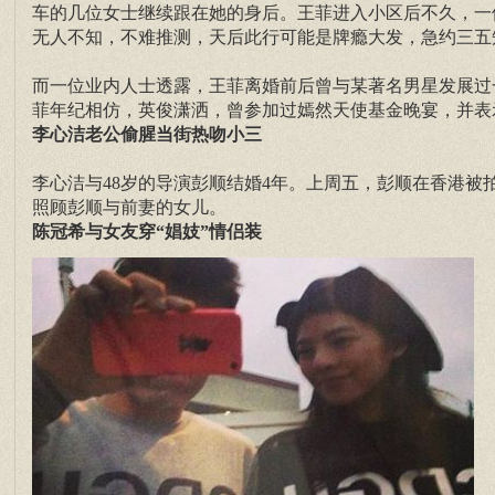
车的几位女士继续跟在她的身后。王菲进入小区后不久，一
无人不知，不难推测，天后此行可能是牌瘾大发，急约三五知
而一位业内人士透露，王菲离婚前后曾与某著名男星发展过
菲年纪相仿，英俊潇洒，曾参加过嫣然天使基金晚宴，并表
李心洁老公偷腥当街热吻小三
李心洁与48岁的导演彭顺结婚4年。上周五，彭顺在香港被
照顾彭顺与前妻的女儿。
陈冠希与女友穿“娼妓”情侣装