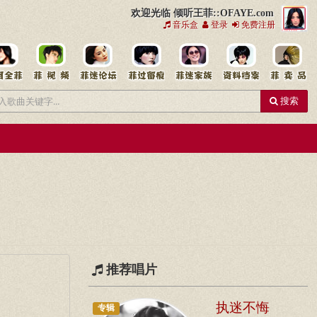
欢迎光临 倾听王菲::OFAYE.com
音乐盒
登录
免费注册
搜索
推荐唱片
执迷不悔
专辑