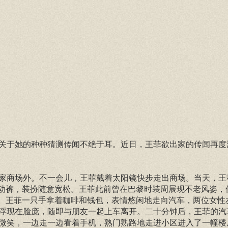
关于她的种种猜测传闻不绝于耳。近日，王菲欲出家的传闻再度
家商场外。不一会儿，王菲戴着太阳镜快步走出商场。当天，王
运动裤，装扮随意宽松。王菲此前曾在巴黎时装周展现不老风姿，
”。王菲一只手拿着咖啡和钱包，表情悠闲地走向汽车，两位女性
浮现在脸庞，随即与朋友一起上车离开。二十分钟后，王菲的汽
微笑，一边走一边看着手机，熟门熟路地走进小区进入了一幢楼