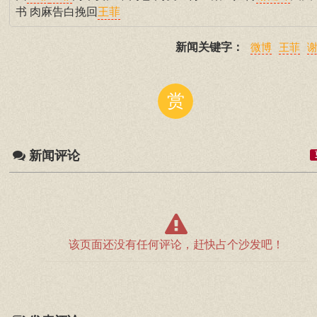
书 肉麻告白挽回
王菲
新闻关键字：
微博
王菲
赏
新闻评论
该页面还没有任何评论，赶快占个沙发吧！