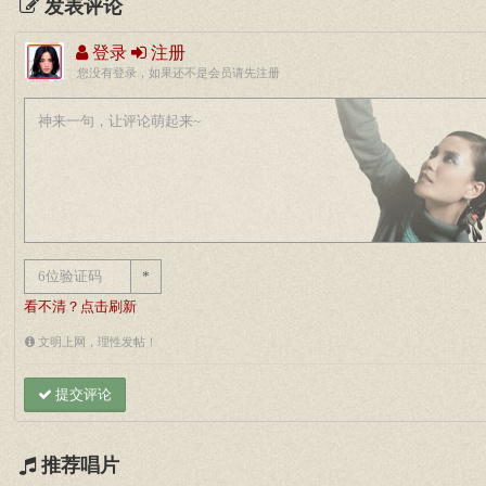
发表评论
登录
注册
您没有登录，如果还不是会员请先注册
*
看不清？点击刷新
文明上网，理性发帖！
提交评论
推荐唱片