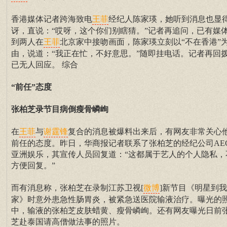
香港媒体记者跨海致电
经纪人陈家瑛，她听到消息也显
王菲
讶，直说：“哎呀，这个你们别瞎猜。”记者再追问，已有媒
到两人在
北京家中接吻画面，陈家瑛立刻以“不在香港”
王菲
由，说道：“我正在忙，不好意思。”随即挂电话。记者再回
已无人回应。 综合
“前任”态度
张柏芝录节目病倒瘦骨嶙峋
在
与
复合的消息被爆料出来后，有网友非常关心
王菲
谢霆锋
前任的态度。昨日，华商报记者联系了张柏芝的经纪公司AE
亚洲娱乐，其宣传人员回复道：“这都属于艺人的个人隐私，
方便回复。”
而有消息称，张柏芝在录制江苏卫视[
]新节目《明星到我
微博
家》时意外患急性肠胃炎，被紧急送医院输液治疗。曝光的
中，输液的张柏芝皮肤蜡黄、瘦骨嶙峋。还有网友曝光日前
芝赴泰国请高僧做法事的照片。