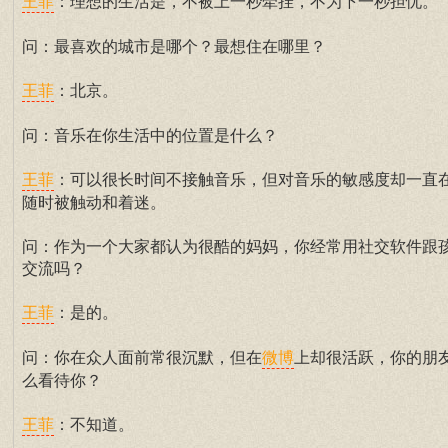
：理想的生活是，不被上一秒牵挂，不为下一秒担忧。
王菲
问：最喜欢的城市是哪个？最想住在哪里？
：北京。
王菲
问：音乐在你生活中的位置是什么？
：可以很长时间不接触音乐，但对音乐的敏感度却一直
王菲
随时被触动和着迷。
问：作为一个大家都认为很酷的妈妈，你经常用社交软件跟
交流吗？
：是的。
王菲
问：你在众人面前常很沉默，但在
上却很活跃，你的朋
微博
么看待你？
：不知道。
王菲