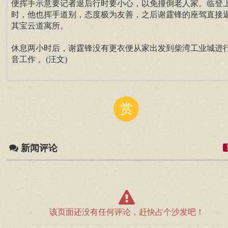
便挥手示意要记者退后行时要小心，以免撞倒老人家。临登
时，他也挥手道别，态度极为友善，之后谢霆锋的座驾直接
其宝云道寓所。
休息两小时后，谢霆锋没有更衣便从家出发到柴湾工业城进
音工作 。(汪文)
赏
新闻评论
该页面还没有任何评论，赶快占个沙发吧！