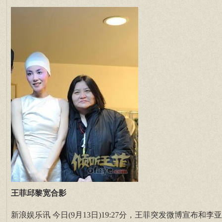
王菲邱黎宽合影
新浪娱乐讯 今日(9月13日)19:27分，王菲突发微博宣布和李