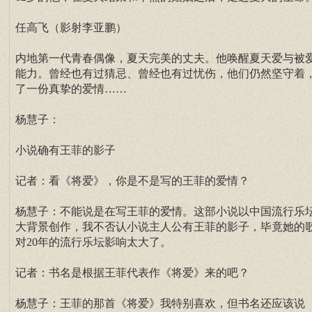
任高飞（影射李亚鹏）
内地第一代青春偶像，夏天完美的丈夫。他唤醒夏天爱与被
能力。曾经也有过猜忌、曾经也有过忧伤，他们仍然坚守着
了一份真挚的爱情……
杨慧子：
小说确有王菲的影子
记者：看《将爱》，你是不是写的王菲的爱情？
杨慧子：不能说是在写王菲的爱情。这部小说以中国流行乐
大背景创作，我不否认小说主人公有王菲的影子，毕竟她的
对20年的流行乐坛影响太大了。
记者：书名是根据王菲代表作《将爱》来的吧？
杨慧子：王菲的那首《将爱》我特别喜欢，但书名还应该说