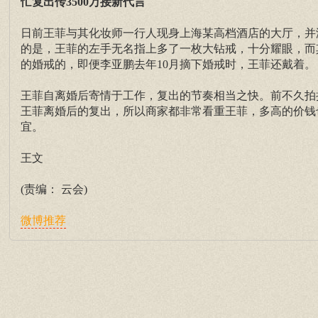
忙复出传3500万接新代言
日前王菲与其化妆师一行人现身上海某高档酒店的大厅，并
的是，王菲的左手无名指上多了一枚大钻戒，十分耀眼，而
的婚戒的，即便李亚鹏去年10月摘下婚戒时，王菲还戴着。
王菲自离婚后寄情于工作，复出的节奏相当之快。前不久拍
王菲离婚后的复出，所以商家都非常看重王菲，多高的价钱也
宜。
王文
(责编： 云会)
微博推荐