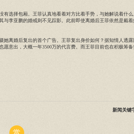
没有选择包厢。王菲认真地看着对方比着手势，与她解说着什么
其与李亚鹏的婚戒则不见踪影。此前即使离婚后王菲依然是戴着
摄她离婚后复出的首个广告。王菲复出身价如何？据知情人透露
愿意出，大概一年3500万的代言费。而王菲目前也在积极筹备
新闻关键
赏