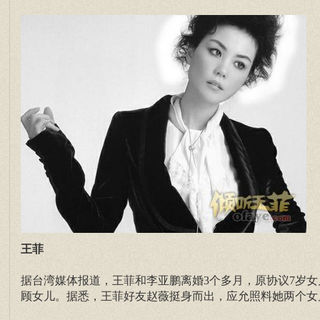
王菲
据台湾媒体报道，王菲和李亚鹏离婚3个多月，原协议7岁
顾女儿。据悉，王菲好友赵薇挺身而出，应允照料她两个女