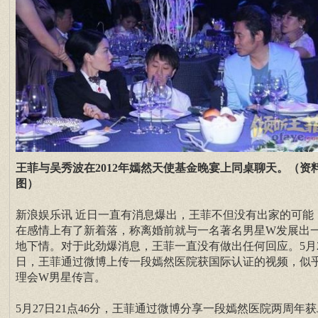
王菲与吴秀波在2012年嫣然天使基金晚宴上同桌聊天。（资
图）
新浪娱乐讯 近日一直有消息爆出，王菲不但没有出家的可能
在感情上有了新着落，称离婚前就与一名著名男星W发展出
地下情。对于此劲爆消息，王菲一直没有做出任何回应。5月2
日，王菲通过微博上传一段嫣然医院获国际认证的视频，似
理会W男星传言。
5月27日21点46分，王菲通过微博分享一段嫣然医院两周年获J