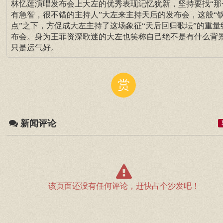
林忆莲演唱发布会上大左的优秀表现记忆犹新，坚持要找“那
有急智，很不错的主持人”大左来主持天后的发布会，这般“
点”之下，方促成大左主持了这场象征“天后回归歌坛”的重量
布会。身为王菲资深歌迷的大左也笑称自己绝不是有什么背
只是运气好。
赏
新闻评论
该页面还没有任何评论，赶快占个沙发吧！