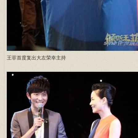
王菲首度复出大左荣幸主持