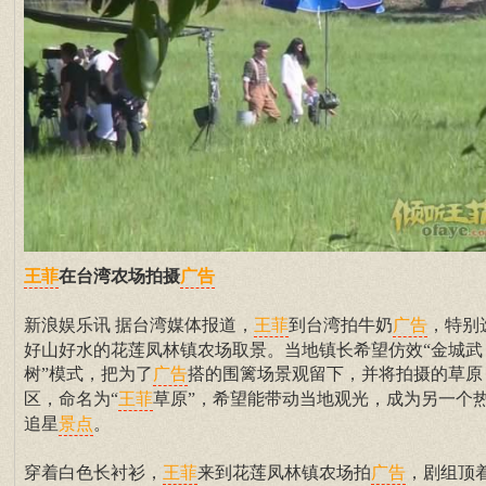
在台湾农场拍摄
王菲
广告
新浪娱乐讯 据台湾媒体报道，
到台湾拍牛奶
，特别
王菲
广告
好山好水的花莲凤林镇农场取景。当地镇长希望仿效“金城武
树”模式，把为了
搭的围篱场景观留下，并将拍摄的草原
广告
区，命名为“
草原”，希望能带动当地观光，成为另一个
王菲
追星
。
景点
穿着白色长衬衫，
来到花莲凤林镇农场拍
，剧组顶
王菲
广告