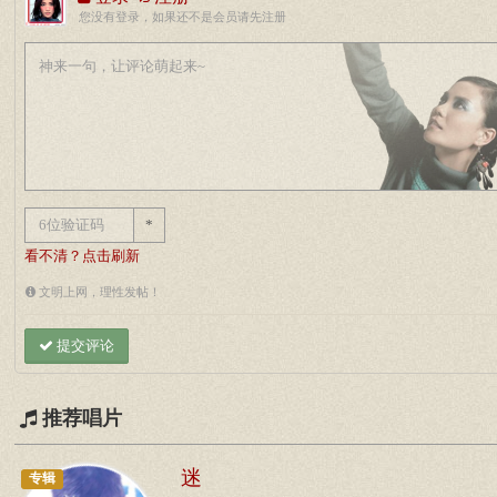
您没有登录，如果还不是会员请先注册
*
看不清？点击刷新
文明上网，理性发帖！
提交评论
推荐唱片
迷
专辑