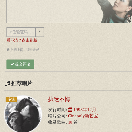
*
看不清？点击刷新
文明上网，理性发帖！
提交评论
推荐唱片
执迷不悔
专辑
发行时间:
1993年12月
唱片公司:
Cinepoly新艺宝
10
收录歌曲:
首