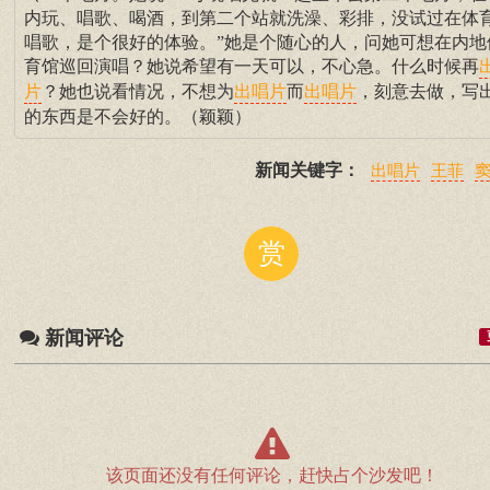
内玩、唱歌、喝酒，到第二个站就洗澡、彩排，没试过在体
唱歌，是个很好的体验。”她是个随心的人，问她可想在内地
育馆巡回演唱？她说希望有一天可以，不心急。什么时候再
？她也说看情况，不想为
而
，刻意去做，写
片
出唱片
出唱片
的东西是不会好的。（颖颖）
新闻关键字：
出唱片
王菲
赏
新闻评论
该页面还没有任何评论，赶快占个沙发吧！