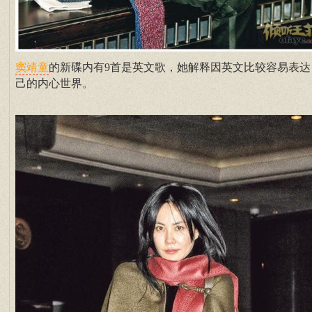
的新碟内有9首是英文歌，她解释因英文比较容易表达
窦靖童
己的内心世界。