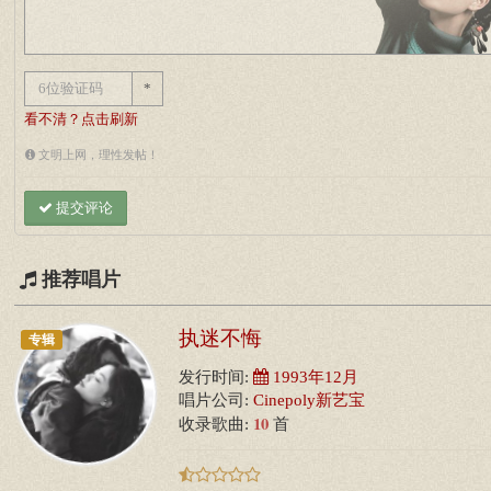
*
看不清？点击刷新
文明上网，理性发帖！
提交评论
推荐唱片
执迷不悔
专辑
发行时间:
1993年12月
唱片公司:
Cinepoly新艺宝
10
收录歌曲:
首