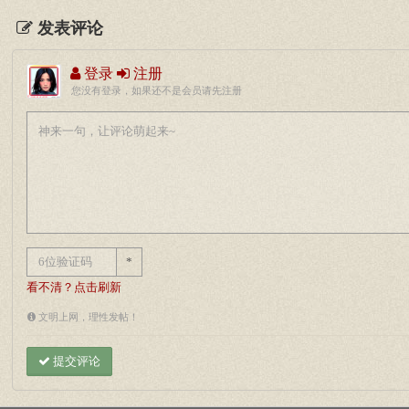
发表评论
登录
注册
您没有登录，如果还不是会员请先注册
*
看不清？点击刷新
文明上网，理性发帖！
提交评论