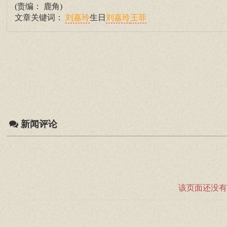
(责编： 鹿角)
文章关键词：
生日
刘嘉玲
刘嘉玲
王菲
新闻评论
该页面还没有