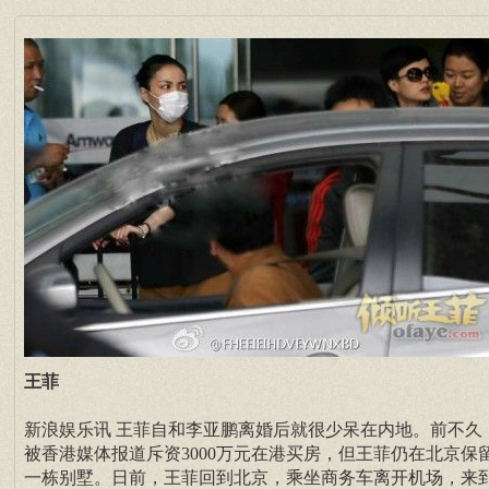
王菲
新浪娱乐讯 王菲自和李亚鹏离婚后就很少呆在内地。前不久
被香港媒体报道斥资3000万元在港买房，但王菲仍在北京保
一栋别墅。日前，王菲回到北京，乘坐商务车离开机场，来