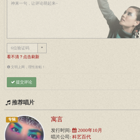
*
看不清？点击刷新
文明上网，理性发帖！
提交评论
推荐唱片
寓言
专辑
发行时间:
2000年10月
唱片公司:
科艺百代