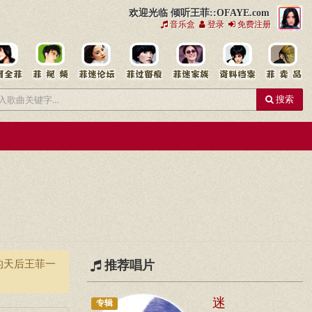
欢迎光临 倾听王菲::OFAYE.com
音乐盒
登录
免费注册
搜索
的天后王菲一
推荐唱片
迷
专辑