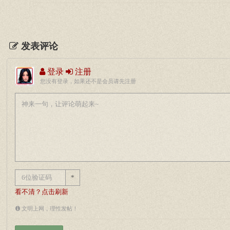
发表评论
登录
注册
您没有登录，如果还不是会员请先注册
*
看不清？点击刷新
文明上网，理性发帖！