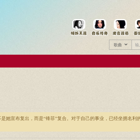
菲资料档案
王菲同款商品
？
不是她宣布复出，而是“锋菲”复合。对于自己的事业，已经坐拥名利