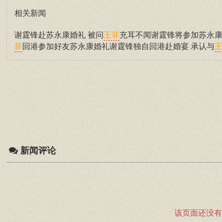
相关新闻
谢霆锋赴苏永康婚礼 被问
充耳不闻谢霆锋将参加苏永康
王菲
回港参加好友苏永康婚礼谢霆锋独自回港赴婚宴 承认与
菲
新闻评论
该页面还没有