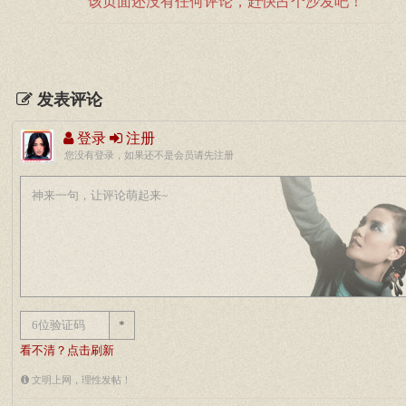
该页面还没有任何评论，赶快占个沙发吧！
发表评论
登录
注册
您没有登录，如果还不是会员请先注册
*
看不清？点击刷新
文明上网，理性发帖！