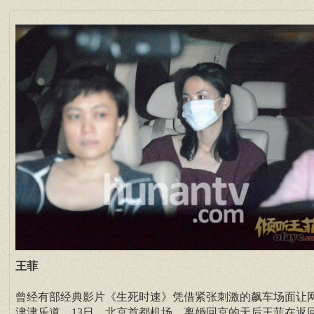
王菲
曾经有部经典影片《生死时速》凭借紧张刺激的飙车场面让
津津乐道。13日，北京首都机场，离婚回京的天后王菲在返