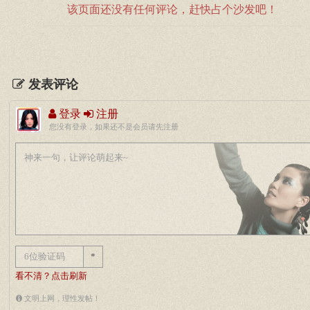
该页面还没有任何评论，赶快占个沙发吧！
发表评论
登录
注册
您没有登录，如果还不是会员请先注册
*
看不清？点击刷新
文明上网，理性发帖！