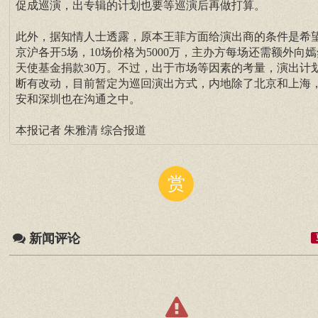
促成巡演，出专辑的计划也要等巡演后再做打算。
此外，据知情人士透露，原本王菲方面给演出商的条件是希
京沪各开5场，10场价格为5000万，主办方每场还需额外向嫣
天使基金捐款30万。不过，出于市场等因素的考量，演出计
断有改动，目前暂定为巡回演出方式，内地除了北京和上海
安和深圳也在沟通之中。
本报记者 朱雅清 综合报道
赏
新闻评论