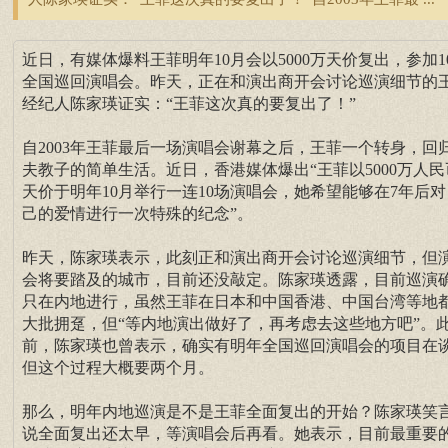
近日，有媒体爆料王菲明年10月会以5000万天价复出，参加1
全国巡回演唱会。昨天，正在和演出商开会讨论巡演细节的
经纪人陈家瑛证实：“王菲这次真的要复出了！”
自2003年王菲最后一场演唱会谢幕之后，王菲一个转身，回
夫教子的简单生活。近日，香港媒体爆出“王菲以5000万人民
天价于明年10月举行一连10场演唱会，她希望能够在7年后对
己的爱情进行一次特殊的纪念”。
昨天，陈家瑛表示，此刻正和演出商开会讨论巡演细节，但
会将要踏及的城市，目前还没敲定。陈家瑛透露，目前巡演
只在内地进行，虽然王菲在日本和中国香港、中国台湾等地
大批拥趸，但“等内地演出做好了，再考虑去这些地方吧”。
前，陈家瑛也曾表示，确实有明年全国巡回演唱会的项目在
但这个过程大概要两个月。
那么，明年内地巡演是不是王菲全面复出的开始？陈家瑛笑
说全面复出还太早，等演唱会后再看。她表示，目前最重要