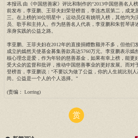
本报讯 由《中国慈善家》评比和制作的“2013中国慈善名人榜
前发布，李亚鹏、王菲夫妇荣登榜首，李连杰居第二，成龙
三。在上榜的30位明星中，运动员仅有姚明入榜，其他均为
员、歌手和主持人。作为慈善名人代表，李亚鹏和朱哲琴讲
亲身实践的公益之路。
李亚鹏、王菲夫妇在2012年的直接捐赠数额并不多，但他们
成立的嫣然天使基金募集善款高达5760万元。李亚鹏表示嫣
核心理念是爱，作为年轻的慈善基金，如果有幸上榜，能更
受大众的监督和批评，推动中国慈善事业的更好发展。而对
登榜首，李亚鹏说：“不要以为做了公益，你的人生就比别人
尚。公益是一个人的个人选择。”
(责编： Lorring)
赏