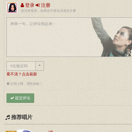
登录
注册
您没有登录，如果还不是会员请先注册
*
看不清？点击刷新
文明上网，理性发帖！
提交评论
推荐唱片