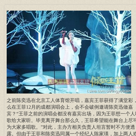
之前陈奕迅在北京工人体育馆开唱，嘉宾王菲获得了满堂彩
么在王菲12月的成都演唱会上，会不会破例邀请陈奕迅做嘉
宾？“王菲之前的演唱会都没有嘉宾出场，因为王菲想一个人
歌给大家听。毕竟离开舞台那么久，王菲希望能在舞台上尽
为大家多唱歌。”对此，主办方相关负责人坦言暂时不方便透
露。但由于王菲和陈奕迅同属一个经纪人陈家瑛，加上两人