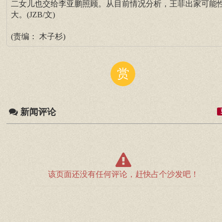
二女儿也交给李亚鹏照顾。从目前情况分析，王菲出家可能
大。(JZB/文)
(责编： 木子杉)
赏
新闻评论
该页面还没有任何评论，赶快占个沙发吧！