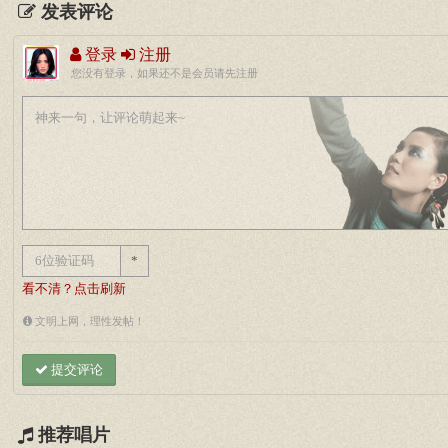
发表评论
登录
注册
您没有登录，如果还不是会员请先注册
*
看不清？点击刷新
文明上网，理性发帖！
提交评论
推荐唱片