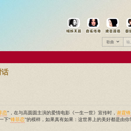
菲资料档案
王菲同款商品
对话
”，在与高圆圆主演的爱情电影《一生一世》宣传时，
菲恋
谢霆锋
一下“
”的模样，如果真有如果：这世界上的美好都是由你
锋菲恋