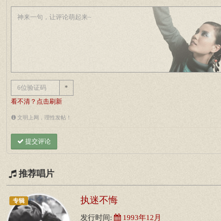
*
看不清？点击刷新
文明上网，理性发帖！
提交评论
推荐唱片
执迷不悔
专辑
发行时间:
1993年12月