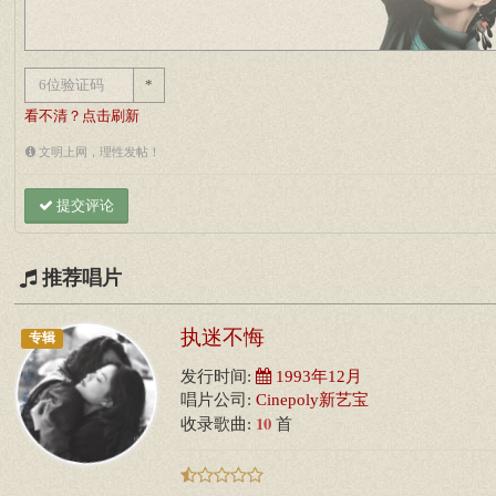
*
看不清？点击刷新
文明上网，理性发帖！
提交评论
推荐唱片
执迷不悔
专辑
发行时间:
1993年12月
唱片公司:
Cinepoly新艺宝
10
收录歌曲:
首