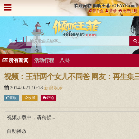
欢迎光临 倾听王菲::OFAYE.com
音乐盒
登录
免费注册
所有新闻
活动行程
八卦
视频：王菲两个女儿不同爸 网友：再生集
2014-9-21 10:18
新浪娱乐
喜欢
收藏
评论
视频加载中，请稍候...
自动播放