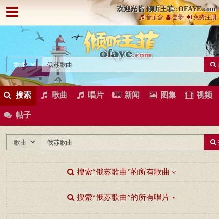
欢迎光临 倾听王菲::OFAYE.com
音乐盒
登录
免费注册
搜索
歌曲
唱片
新闻
图集
视频
帖子
搜索“俄苏歌曲”的所有歌曲
搜索“俄苏歌曲”的所有唱片