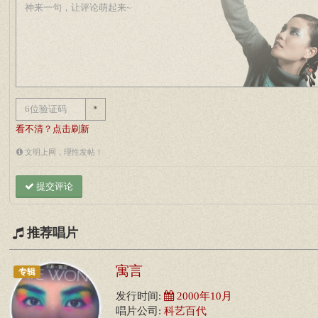
*
看不清？点击刷新
文明上网，理性发帖！
提交评论
推荐唱片
寓言
专辑
发行时间:
2000年10月
唱片公司:
科艺百代