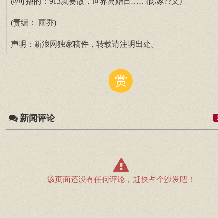
@可撸的：913就要散，世界离婚日……(陈家??文)
(责编： 雨乔)
声明：新浪网独家稿件，转载请注明出处。
赏
新闻评论
该页面还没有任何评论，赶快占个沙发吧！