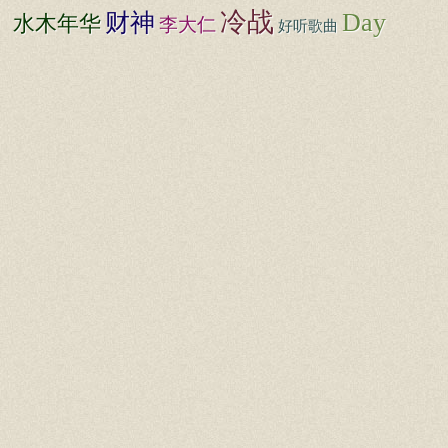
冷战
财神
Day
水木年华
李大仁
好听歌曲