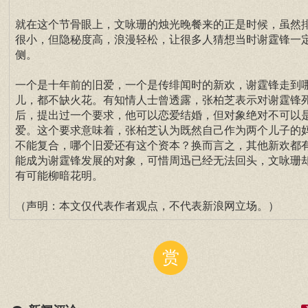
就在这个节骨眼上，文咏珊的烛光晚餐来的正是时候，虽然
很小，但隐秘度高，浪漫轻松，让很多人猜想当时谢霆锋一
侧。
一个是十年前的旧爱，一个是传绯闻时的新欢，谢霆锋走到
儿，都不缺火花。有知情人士曾透露，张柏芝表示对谢霆锋
后，提出过一个要求，他可以恋爱结婚，但对象绝对不可以
爱。这个要求意味着，张柏芝认为既然自己作为两个儿子的
不能复合，哪个旧爱还有这个资本？换而言之，其他新欢都
能成为谢霆锋发展的对象，可惜周迅已经无法回头，文咏珊
有可能柳暗花明。
（声明：本文仅代表作者观点，不代表新浪网立场。）
赏