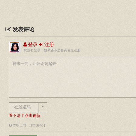
发表评论
登录
注册
您没有登录，如果还不是会员请先注册
*
看不清？点击刷新
文明上网，理性发帖！