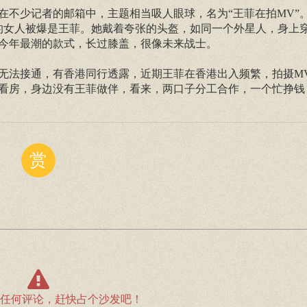
在不少记者的邮箱中，主题相当吸人眼球，名为“王菲在拍MV”
的女人被爆是王菲。她戴着夸张的头盔，如同一个外星人，身上
今年最潮的款式，长过膝盖，很像未来战士。
无法接通，有香港同行透露，近期王菲在香港出入频繁，拍摄M
看房，身边没有王菲做伴，看来，两口子分工合作，一个忙挣钱
赏
任何评论，赶快占个沙发吧！