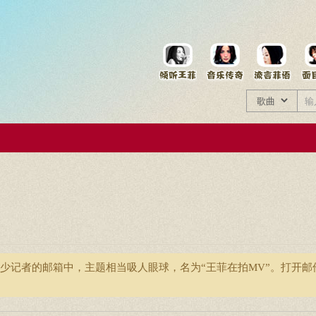
菲资料档案
王菲同款商品
少记者的邮箱中，主题相当吸人眼球，名为“王菲在拍MV”。打开邮