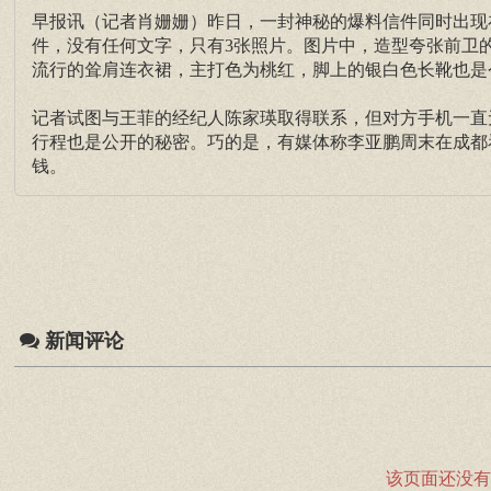
早报讯（记者肖姗姗）昨日，一封神秘的爆料信件同时出现
件，没有任何文字，只有3张照片。图片中，造型夸张前卫
流行的耸肩连衣裙，主打色为桃红，脚上的银白色长靴也是
记者试图与王菲的经纪人陈家瑛取得联系，但对方手机一直
行程也是公开的秘密。巧的是，有媒体称李亚鹏周末在成都
钱。
新闻评论
该页面还没有