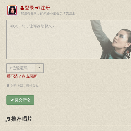
登录
注册
您没有登录，如果还不是会员请先注册
*
看不清？点击刷新
文明上网，理性发帖！
提交评论
推荐唱片