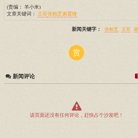
(责编： 羊小米)
文章关键词：
王菲
张柏芝
谢霆锋
新闻关键字：
张柏芝
王菲
赏
新闻评论
该页面还没有任何评论，赶快占个沙发吧！