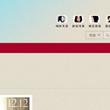
菲资料档案
王菲同款商品