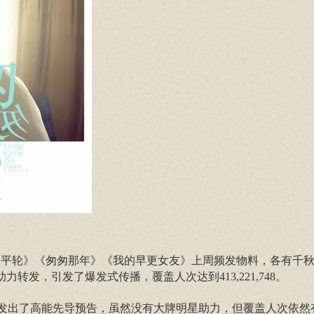
《太平轮》《匆匆那年》《我的早更女友》上周频发物料，各有千
发，引发了爆发式传播，覆盖人次达到413,221,748。
了高能先导预告，虽然没有大牌明星助力，但覆盖人次依然有113,