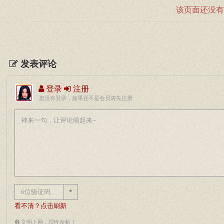
该页面还没有
发表评论
登录
注册
您没有登录，如果还不是会员请先注册
*
看不清？点击刷新
文明上网，理性发帖！