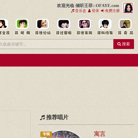
欢迎光临 倾听王菲::OFAYE.com
音乐盒
登录
免费注册
搜索
推荐唱片
寓言
专辑