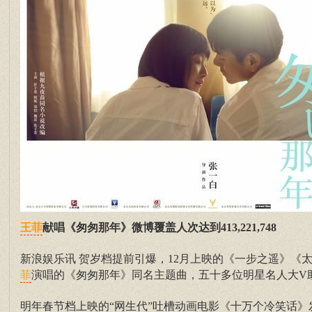
献唱《匆匆那年》微博覆盖人次达到413,221,748
王菲
新浪娱乐讯 贺岁档提前引爆，12月上映的《一步之遥》
演唱的《匆匆那年》同名主题曲，五十多位明星名人大V助力转
菲
明年春节档上映的“网生代”吐槽动画电影《十万个冷笑话》发出