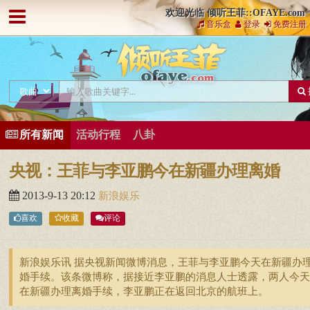
欢迎光临 倾听王菲::OFAYE.com
音乐盒
登录
免费注册
所有新闻
活动行程
八卦
央视：王菲与李亚鹏今在新疆办理离婚
2013-9-13 20:12
新浪娱乐
喜欢
收藏
评论
新浪娱乐讯 据央视新闻微博消息，王菲与李亚鹏今天在新疆办
婚手续。该条微博称，据接近李亚鹏的消息人士透露，两人今天
在新疆办理离婚手续，李亚鹏正在返回北京的航班上。