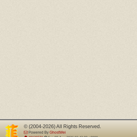
© (2004-2026) All Rights Reserved.
Powered By
GhostWei