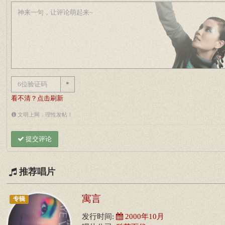
*
看不清？点击刷新
文明上网，理性发帖！
提交评论
推荐唱片
寓言
专辑
发行时间:
2000年10月