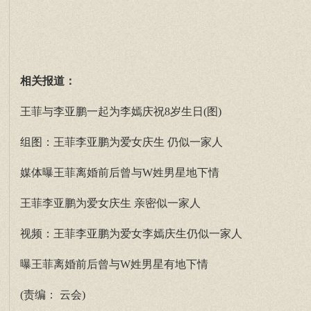
相关报道：
王菲与李亚鹏一起为李嫣庆祝8岁生日(图)
组图：王菲李亚鹏为爱女庆生 仍似一家人
媒体曝王菲离婚前后曾与W姓男星地下情
王菲李亚鹏为爱女庆生 亲密似一家人
视频：王菲李亚鹏为爱女李嫣庆生仍似一家人
曝王菲离婚前后曾与W姓男星有地下情
(责编： 云会)