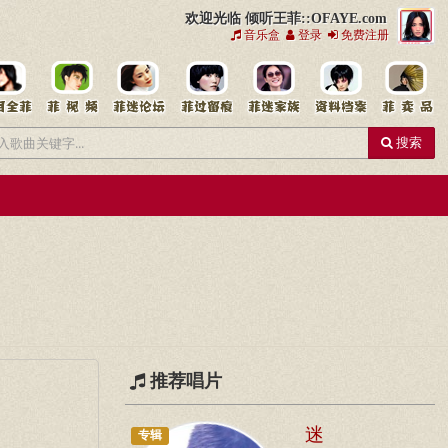
欢迎光临 倾听王菲::OFAYE.com
音乐盒
登录
免费注册
搜索
推荐唱片
迷
专辑