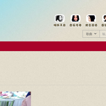
菲资料档案
王菲同款商品