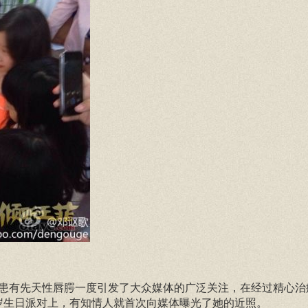
患有先天性唇腭一度引发了大众媒体的广泛关注，在经过精心治
岁生日派对上，有知情人就首次向媒体曝光了她的近照。