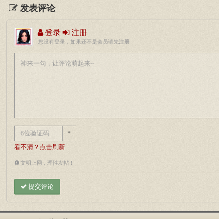
发表评论
登录
注册
您没有登录，如果还不是会员请先注册
*
看不清？点击刷新
文明上网，理性发帖！
提交评论