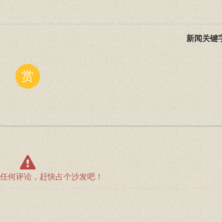
新闻关键
赏
任何评论，赶快占个沙发吧！