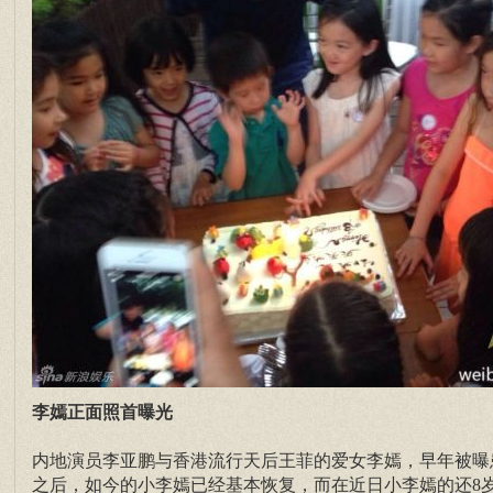
李嫣正面照首曝光
内地演员李亚鹏与香港流行天后王菲的爱女李嫣，早年被曝
之后，如今的小李嫣已经基本恢复，而在近日小李嫣的还8