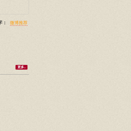
字：
微博推荐
更多..