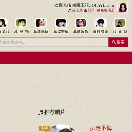
欢迎光临 倾听王菲::OFAYE.com
音乐盒
登录
免费注册
搜索
推荐唱片
执迷不悔
专辑