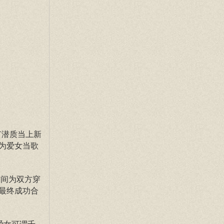
有潜质当上新
为爱女当歌
时间为双方穿
最终成功合