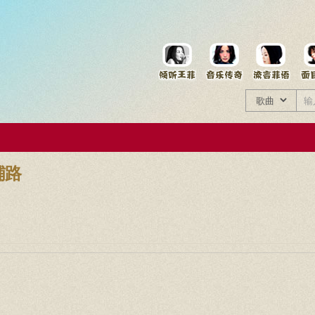
菲资料档案
王菲同款商品
铺路