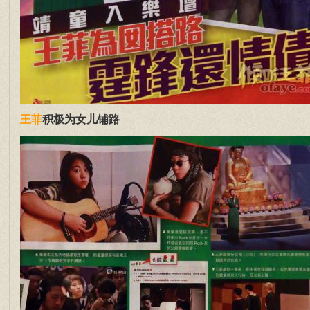
积极为女儿铺路
王菲