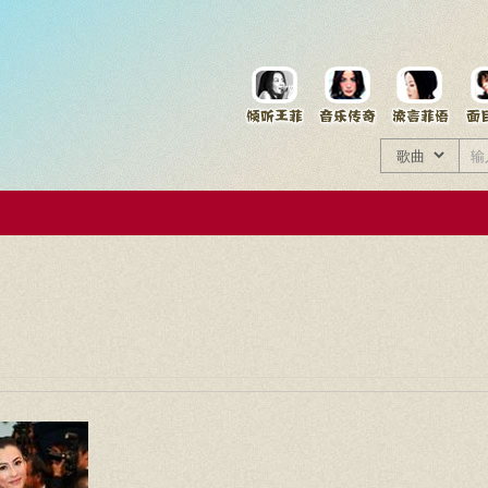
菲资料档案
王菲同款商品