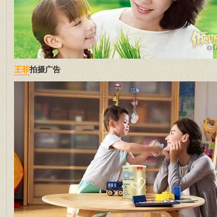
拍摄广告
王菲