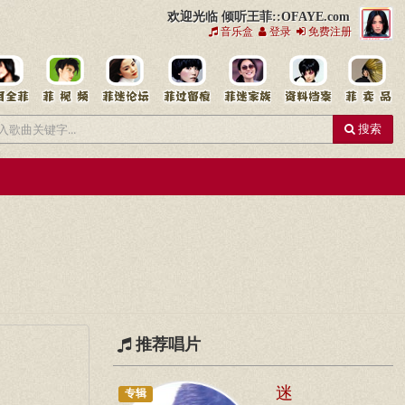
欢迎光临 倾听王菲::OFAYE.com
音乐盒
登录
免费注册
搜索
推荐唱片
迷
专辑