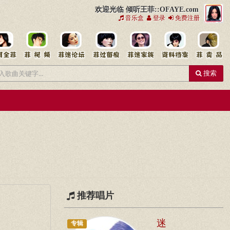
欢迎光临 倾听王菲::OFAYE.com
音乐盒
登录
免费注册
搜索
推荐唱片
迷
专辑