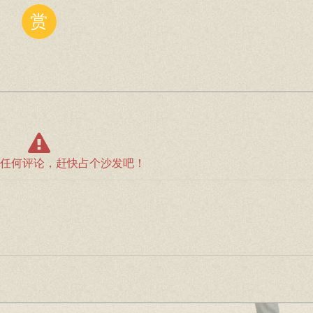
赏
任何评论，赶快占个沙发吧！