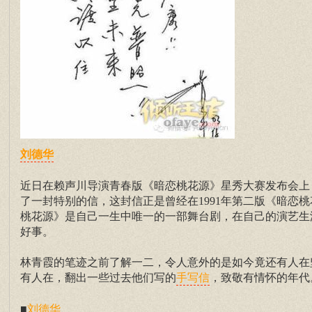
刘德华
近日在赖声川导演青春版《暗恋桃花源》星秀大赛发布会上，
了一封特别的信，这封信正是曾经在1991年第二版《暗恋
桃花源》是自己一生中唯一的一部舞台剧，在自己的演艺生
好事。
林青霞的笔迹之前了解一二，令人意外的是如今竟还有人在
有人在，翻出一些过去他们写的
，致敬有情怀的年代
手写信
■
刘德华