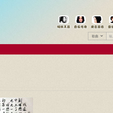
菲资料档案
王菲同款商品