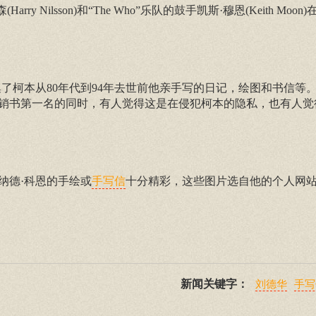
Nilsson)和“The Who”乐队的鼓手凯斯·穆恩(Keith Moo
了柯本从80年代到94年去世前他亲手写的日记，绘图和书信等
销书第一名的同时，有人觉得这是在侵犯柯本的隐私，也有人觉
纳德·科恩的手绘或
十分精彩，这些图片选自他的个人网
手写信
新闻关键字：
刘德华
手写