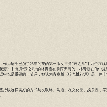
作为这部已演了28年的戏的第一版女主角“云之凡”丁乃竺在现
桃花源》中出演“云之凡”的林青霞在前两天写的，林青霞在信中提
涯中也是重要的一节课，她认为青春版《暗恋桃花源》是一件非
坚持以这样美好的方式与友联络、沟通。在文化圈、娱乐圈，字
。