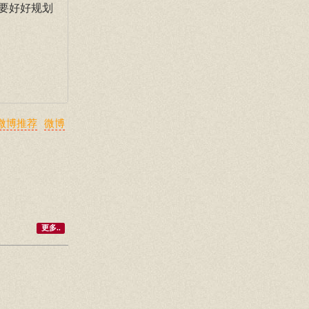
需要好好规划
微博推荐
微博
更多..