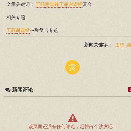
文章关键词：
复合
王菲
谢霆锋
王菲
谢霆锋
相关专题
被曝复合专题
王菲
谢霆锋
新闻关键字：
王菲
赏
新闻评论
该页面还没有任何评论，赶快占个沙发吧！