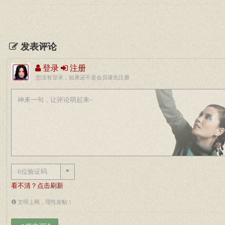
发表评论
登录
注册
您没有登录，如果还不是会员请先注册
*
看不清？点击刷新
文明上网，理性发帖！