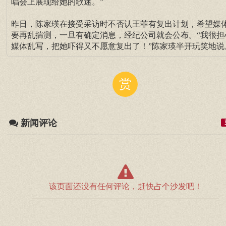
唱会上展现给她的歌迷。”
昨日，陈家瑛在接受采访时不否认王菲有复出计划，希望媒
要再乱揣测，一旦有确定消息，经纪公司就会公布。“我很担
媒体乱写，把她吓得又不愿意复出了！”陈家瑛半开玩笑地说
赏
新闻评论
该页面还没有任何评论，赶快占个沙发吧！