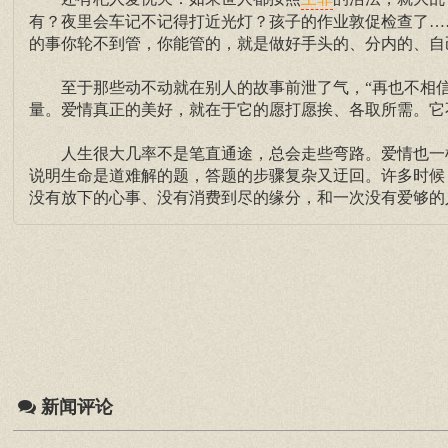
王菲
有？夜里会车记不记得打近光灯？孩子的作业敦促检查了…
的事你轮不到管，你能管的，就是做好手头的、分内的、自
至于那些动不动就在别人的故事前泄了气，“再也不相信
量。爱情真正的美好，就在于它的愿打愿挨、各取所需。它
人生很大几率不是笔直通途，总会走些弯路。爱情也一样
说明生命是道难解的题，答题的步骤复杂又迂回。许多时候
没有放下的心事、没有消费到尽的缘分，和一次没有爱够的
新闻评论