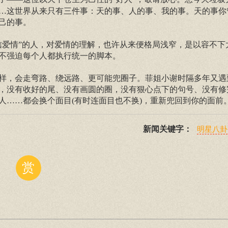
…这世界从来只有三件事：天的事、人的事、我的事。天的事你
己的事。
爱情”的人，对爱情的理解，也许从来便格局浅窄，是以容不下
不强迫每个人都执行统一的脚本。
，会走弯路、绕远路、更可能兜圈子。菲姐小谢时隔多年又遇
，没有收好的尾、没有画圆的圈，没有狠心点下的句号、没有修
人……都会换个面目(有时连面目也不换)，重新兜回到你的面前
新闻关键字：
明星八卦
赏