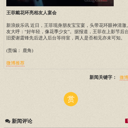
王菲戴花环亮相友人宴会
新浪娱乐讯 近日，王菲现身朋友宝宝宴，头带花环眼神清澈
友大呼：“好年轻，像花季少女”。据报道，王菲在上影节后
旧爱谢霆锋先后进入后台等待室，两人是否相见亦未可知。
(责编： 鹿角)
微博推荐
新闻关键字：
微
赏
新闻评论