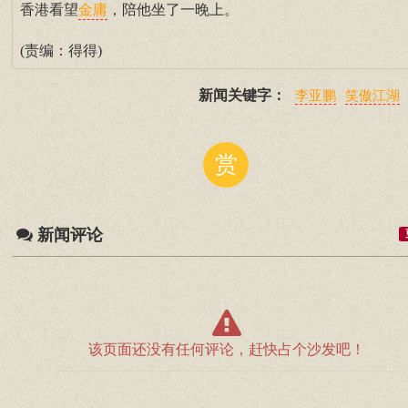
香港看望
，陪他坐了一晚上。
金庸
(责编：得得)
新闻关键字：
李亚鹏
笑傲江湖
赏
新闻评论
该页面还没有任何评论，赶快占个沙发吧！