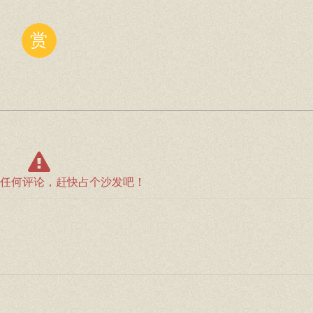
赏
任何评论，赶快占个沙发吧！