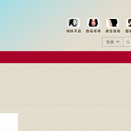
菲资料档案
王菲同款商品