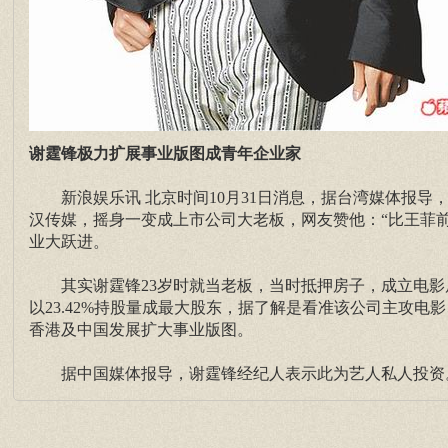
谢霆锋极力扩展事业版图成青年企业家
新浪娱乐讯 北京时间10月31日消息，据台湾媒体报导，
汉传媒，摇身一变成上市公司大老板，网友赞他：“比王菲
业大跃进。
其实谢霆锋23岁时就当老板，当时抵押房子，成立电影后期
以23.42%持股量成最大股东，据了解是看准该公司主攻
香港及中国发展扩大事业版图。
据中国媒体报导，谢霆锋经纪人表示此为艺人私人投资。