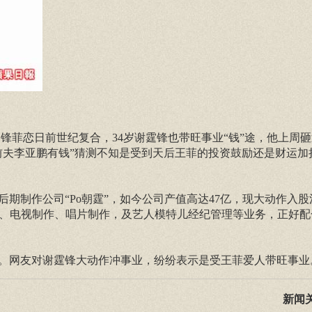
锋菲恋日前世纪复合，34岁谢霆锋也带旺事业“钱”途，他上周
前夫李亚鹏有钱”猜测不知是受到天后王菲的投资鼓励还是财运加
制作公司“Po朝霆”，如今公司产值高达47亿，现大动作入股
电影、电视制作、唱片制作，及艺人模特儿经纪管理等业务，正好配
网友对谢霆锋大动作冲事业，纷纷表示是受王菲爱人带旺事业
新闻