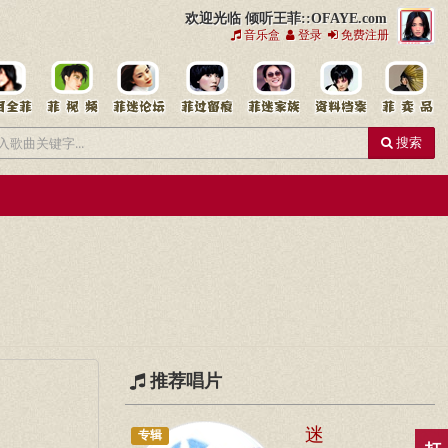
欢迎光临 倾听王菲::OFAYE.com
音乐盒
登录
免费注册
搜索
推荐唱片
迷
专辑