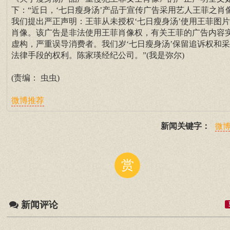
下：“近日，‘七日瘦身汤’产品于宣传广告采用艺人王菲之肖
我们提出严正声明：王菲从未授权‘七日瘦身汤’使用王菲图
肖像。该广告是非法使用王菲肖像权，有关王菲的广告内容
虚构，严重误导消费者。我们岁‘七日瘦身汤’保留追诉权和
法律手段的权利。陈家瑛经纪公司。”(我是弥尔)
(责编： 虫虫)
微博推荐
新闻关键字：
微
赏
新闻评论