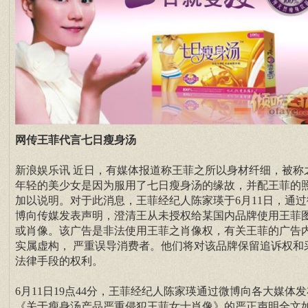
网传王菲代言七日瘦身汤
新浪娱乐讯 近日，有媒体报道称王菲之所以身材纤细，被称
年轻的美少女是因为服用了七日瘦身汤的缘故，并配王菲的
加以说明。对于此消息，王菲经纪人陈家瑛于6月11日，通过
博向传媒发表声明，澄清王从未授权给某国内品牌使用王菲
或肖像。该广告是非法使用王菲之肖像权，有关王菲的广告
实属虚构， 严重误导消费者。他们将对该品牌保留追诉权和
法律手段的权利。
6月11日19点44分，王菲经纪人陈家瑛通过微博向各大媒体发
《关于瘦身汤产品严重侵犯王菲女士肖像》的严正声明全文