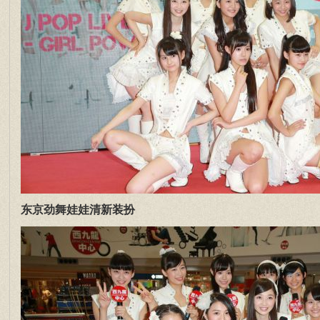
东京劲舞娃娃清新装扮