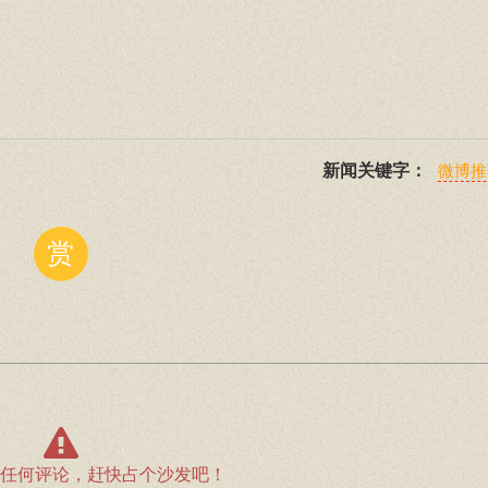
新闻关键字：
微博推
赏
任何评论，赶快占个沙发吧！