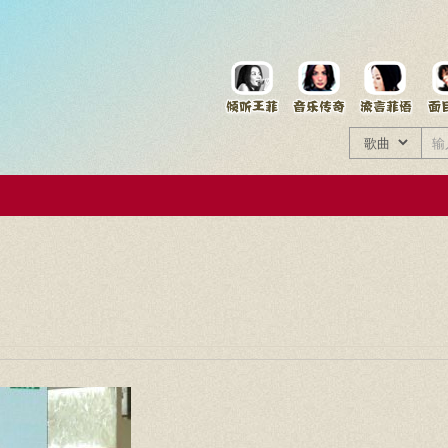
菲资料档案
王菲同款商品