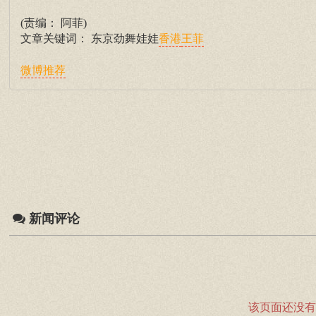
(责编： 阿菲)
文章关键词： 东京劲舞娃娃
香港
王菲
微博推荐
新闻评论
该页面还没有