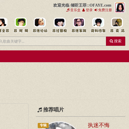
欢迎光临 倾听王菲::OFAYE.com
音乐盒
登录
免费注册
搜索
推荐唱片
执迷不悔
专辑