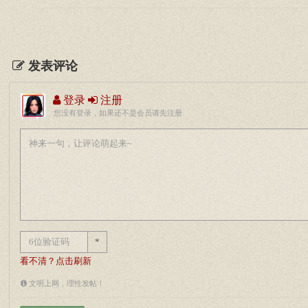
发表评论
登录
注册
您没有登录，如果还不是会员请先注册
*
看不清？点击刷新
文明上网，理性发帖！