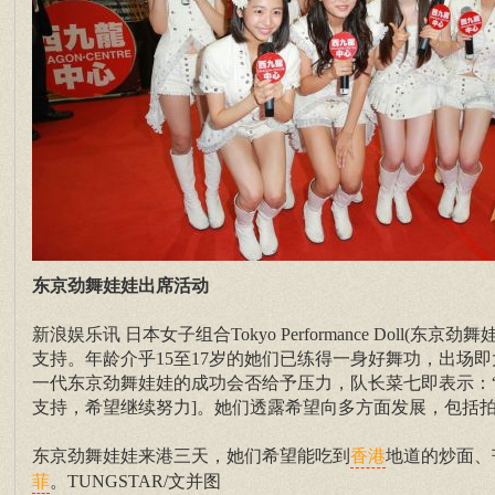
东京劲舞娃娃出席活动
新浪娱乐讯 日本女子组合Tokyo Performance Doll(东京
支持。年龄介乎15至17岁的她们已练得一身好舞功，出场
一代东京劲舞娃娃的成功会否给予压力，队长菜七即表示：
支持，希望继续努力]。她们透露希望向多方面发展，包括拍
东京劲舞娃娃来港三天，她们希望能吃到
地道的炒面、
香港
。TUNGSTAR/文并图
菲