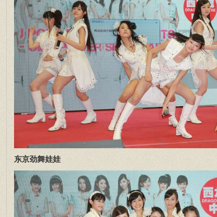
东京劲舞娃娃