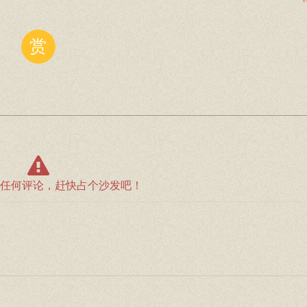
赏
任何评论，赶快占个沙发吧！