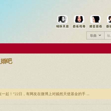
菲资料档案
王菲同款商品
复婚吧
起！”22日，有网友在微博上对嫣然天使基金的手 ...