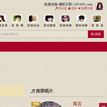
欢迎光临 倾听王菲::OFAYE.com
音乐盒
登录
免费注册
搜索
推荐唱片
寓言
专辑