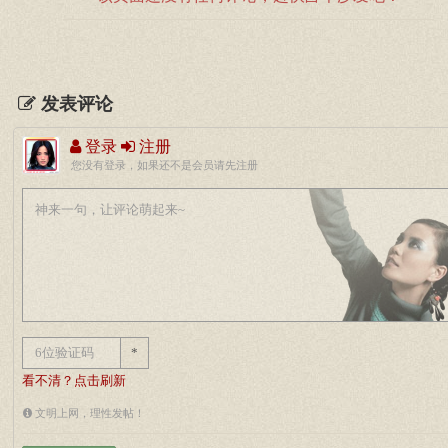
发表评论
登录
注册
您没有登录，如果还不是会员请先注册
*
看不清？点击刷新
文明上网，理性发帖！