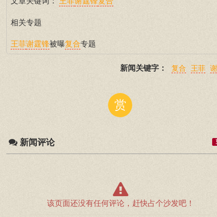
文章关键词：
王菲
谢霆锋
复合
相关专题
被曝
专题
王菲
谢霆锋
复合
新闻关键字：
复合
王菲
赏
新闻评论
该页面还没有任何评论，赶快占个沙发吧！