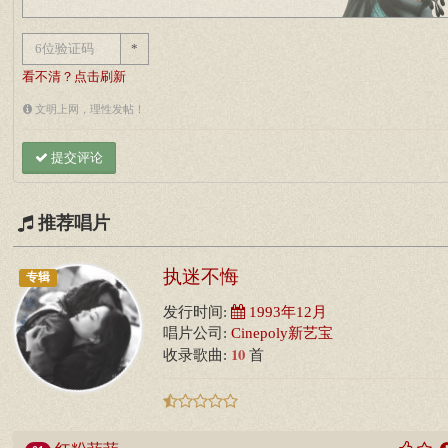
*
看不清？点击刷新
文明上网，理性发帖！
提交评论
推荐唱片
执迷不悔
专辑
发行时间:
1993年12月
唱片公司:
Cinepoly新艺宝
10
收录歌曲:
首